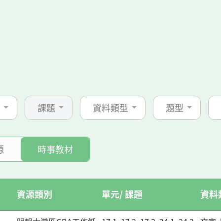
課題
資料類型
題型
源
時事教材
資源類別
單元/ 課題
資料