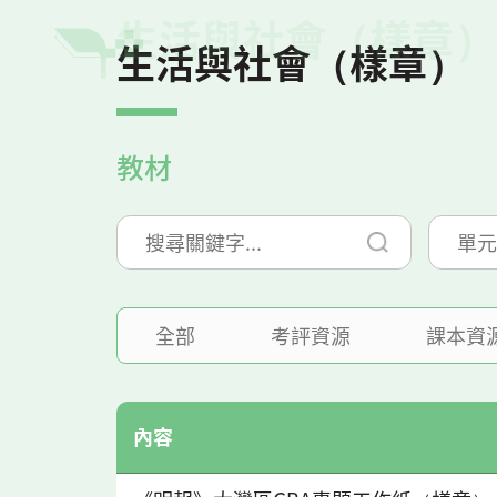
生活與社會（樣章）
生活與社會（樣章）
教材
單元
全部
考評資源
課本資
內容