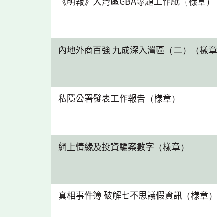
《明報》大灣區GBA專題工作紙（樣章）
內地外商百強 九成深入灣區（二）（樣
私隱公署發表工作報告（樣章）
網上情緣及投資騙案數字（樣章）
真相事件簿 破解七不思議假資訊（樣章）