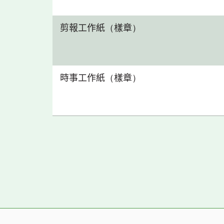
剪報工作紙（樣章）
時事工作紙（樣章）