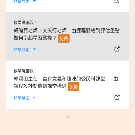
點擊展開
教學講座影片
賴礎賢老師、文天行老師：由課程脈絡到評估重點
如何引起學習動機？
免費
點擊展開
教學講座影片
郭潤山主任：富有意義和趣味的公民科課堂——由
課程設計動機到課堂構思
免費
點擊展開
1