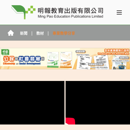
新聞
|
教材
|
專業教學分享