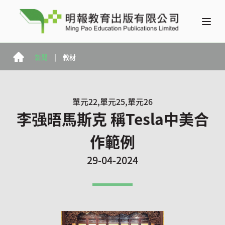
新聞
|
教材
單元22,單元25,單元26
李强晤馬斯克 稱Tesla中美合
作範例
29-04-2024